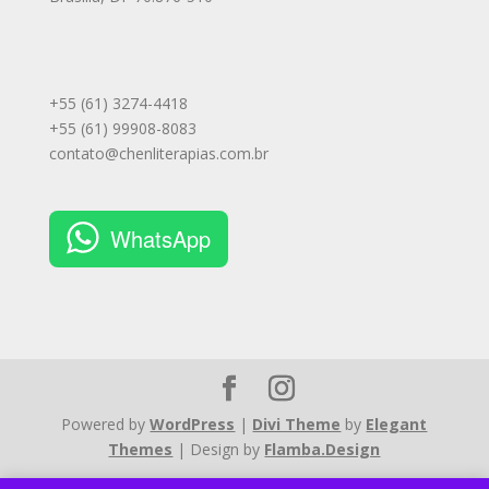
+55 (61) 3274-4418
+55 (61) 99908-8083
contato@chenliterapias.com.br
WhatsApp
Powered by
WordPress
|
Divi Theme
by
Elegant
Themes
| Design by
Flamba.Design