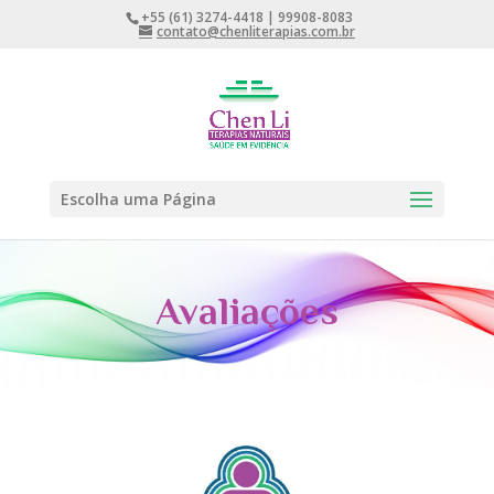
+55 (61) 3274-4418 | 99908-8083
contato@chenliterapias.com.br
Escolha uma Página
Avaliações