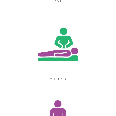
PNL
Shiatsu