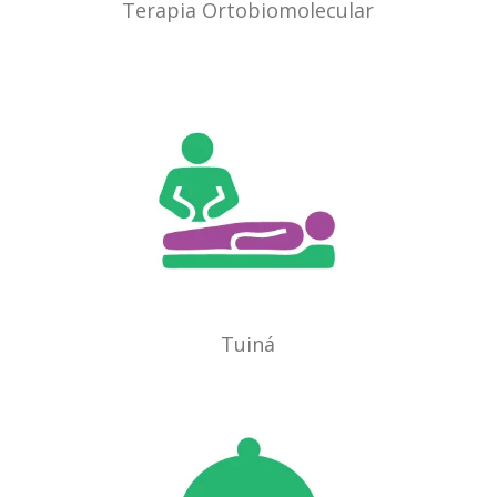
Terapia Ortobiomolecular
Tuiná