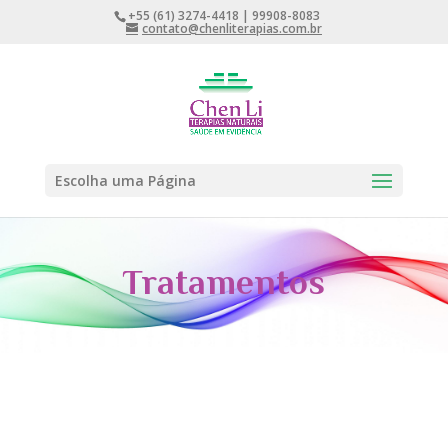
+55 (61) 3274-4418 | 99908-8083
contato@chenliterapias.com.br
Escolha uma Página
Tratamentos