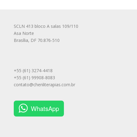
SCLN 413 bloco A salas 109/110
Asa Norte
Brasília
,
DF
70.876-510
+55 (61) 3274-4418
+55 (61) 99908-8083
contato@chenliterapias.com.br
WhatsApp