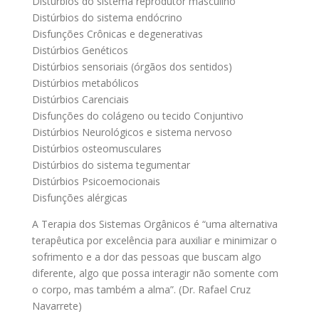
Distúrbios do sistema reprodutor masculino
Distúrbios do sistema endócrino
Disfunções Crônicas e degenerativas
Distúrbios Genéticos
Distúrbios sensoriais (órgãos dos sentidos)
Distúrbios metabólicos
Distúrbios Carenciais
Disfunções do colágeno ou tecido Conjuntivo
Distúrbios Neurológicos e sistema nervoso
Distúrbios osteomusculares
Distúrbios do sistema tegumentar
Distúrbios Psicoemocionais
Disfunções alérgicas
A Terapia dos Sistemas Orgânicos é “uma alternativa
terapêutica por excelência para auxiliar e minimizar o
sofrimento e a dor das pessoas que buscam algo
diferente, algo que possa interagir não somente com
o corpo, mas também a alma”. (Dr. Rafael Cruz
Navarrete)