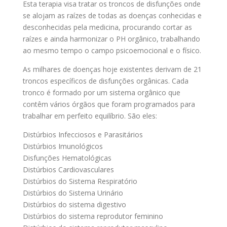
Esta terapia visa tratar os troncos de disfunções onde
se alojam as raízes de todas as doenças conhecidas e
desconhecidas pela medicina, procurando cortar as
raízes e ainda harmonizar o PH orgânico, trabalhando
ao mesmo tempo o campo psicoemocional e o físico.
As milhares de doenças hoje existentes derivam de 21
troncos específicos de disfunções orgânicas. Cada
tronco é formado por um sistema orgânico que
contêm vários órgãos que foram programados para
trabalhar em perfeito equilíbrio. São eles:
Distúrbios Infecciosos e Parasitários
Distúrbios Imunológicos
Disfunções Hematológicas
Distúrbios Cardiovasculares
Distúrbios do Sistema Respiratório
Distúrbios do Sistema Urinário
Distúrbios do sistema digestivo
Distúrbios do sistema reprodutor feminino