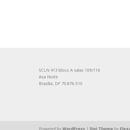
SCLN 413 bloco A salas 109/110
Asa Norte
Brasília
,
DF
70.876-510
Powered by
WordPress
|
Divi Theme
by
Eleg