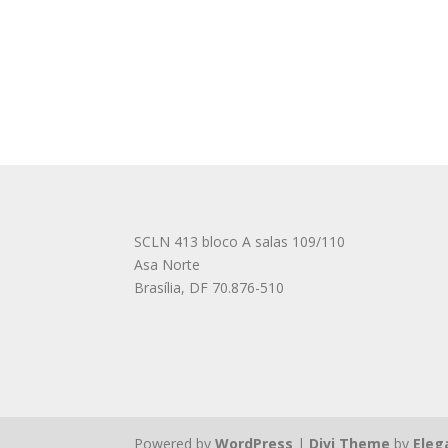
SCLN 413 bloco A salas 109/110
Asa Norte
Brasília
,
DF
70.876-510
Powered by
WordPress
|
Divi Theme
by
Eleg