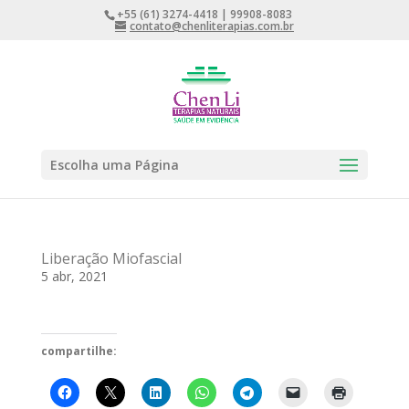
+55 (61) 3274-4418 | 99908-8083
contato@chenliterapias.com.br
Escolha uma Página
Liberação Miofascial
5 abr, 2021
compartilhe: