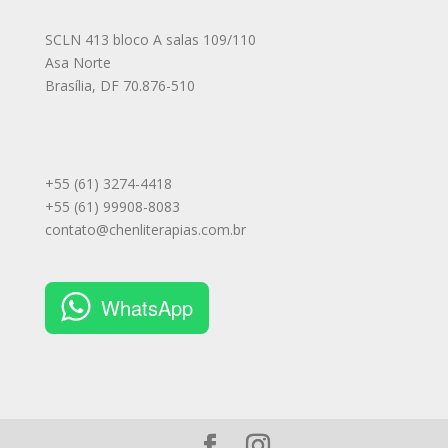
SCLN 413 bloco A salas 109/110
Asa Norte
Brasília
,
DF
70.876-510
+55 (61) 3274-4418
+55 (61) 99908-8083
contato@chenliterapias.com.br
WhatsApp