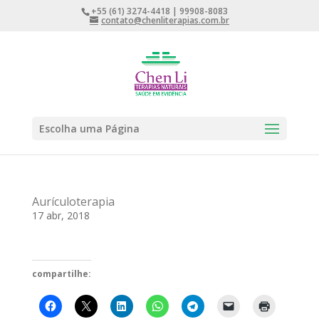
+55 (61) 3274-4418 | 99908-8083
contato@chenliterapias.com.br
Escolha uma Página
Aurículoterapia
17 abr, 2018
compartilhe: