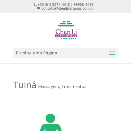
+55 (61) 3274-4418 | 99908-8083
contato@chenliterapias.com.br
Escolha uma Página
Tuiná
Massagem
,
Tratamentos