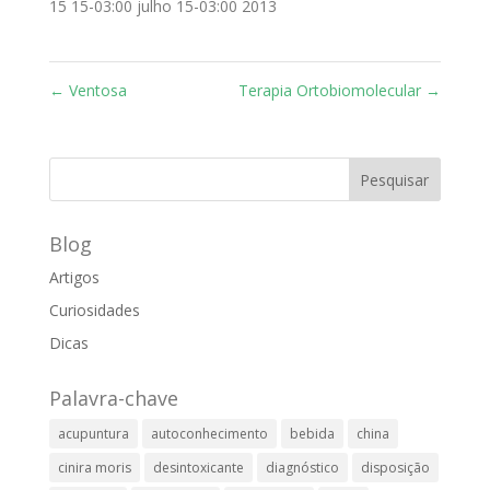
15 15-03:00 julho 15-03:00 2013
←
Ventosa
Terapia Ortobiomolecular
→
Blog
Artigos
Curiosidades
Dicas
Palavra-chave
acupuntura
autoconhecimento
bebida
china
cinira moris
desintoxicante
diagnóstico
disposição