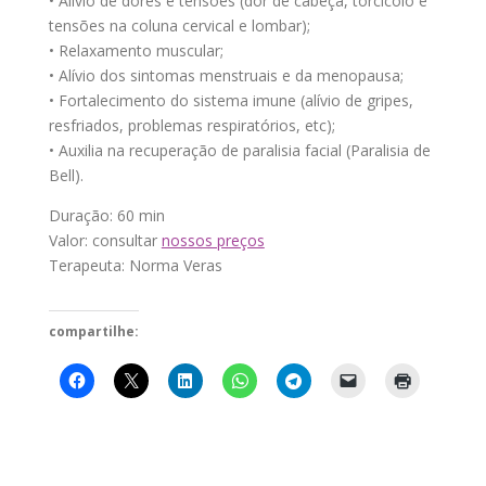
• Alívio de dores e tensões (dor de cabeça, torcicolo e
tensões na coluna cervical e lombar);
• Relaxamento muscular;
• Alívio dos sintomas menstruais e da menopausa;
• Fortalecimento do sistema imune (alívio de gripes,
resfriados, problemas respiratórios, etc);
• Auxilia na recuperação de paralisia facial (Paralisia de
Bell).
Duração: 60 min
Valor: consultar
nossos preços
Terapeuta: Norma Veras
compartilhe: