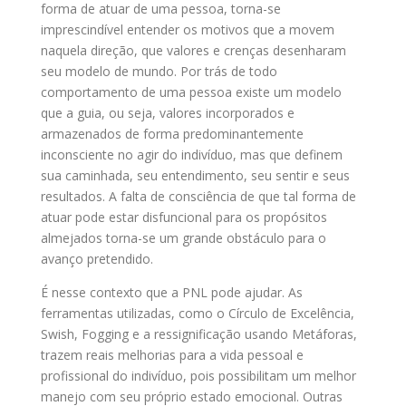
forma de atuar de uma pessoa, torna-se
imprescindível entender os motivos que a movem
naquela direção, que valores e crenças desenharam
seu modelo de mundo. Por trás de todo
comportamento de uma pessoa existe um modelo
que a guia, ou seja, valores incorporados e
armazenados de forma predominantemente
inconsciente no agir do indivíduo, mas que definem
sua caminhada, seu entendimento, seu sentir e seus
resultados. A falta de consciência de que tal forma de
atuar pode estar disfuncional para os propósitos
almejados torna-se um grande obstáculo para o
avanço pretendido.
É nesse contexto que a PNL pode ajudar. As
ferramentas utilizadas, como o Círculo de Excelência,
Swish, Fogging e a ressignificação usando Metáforas,
trazem reais melhorias para a vida pessoal e
profissional do indivíduo, pois possibilitam um melhor
manejo com seu próprio estado emocional. Outras