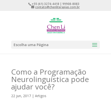
+55 (61) 3274-4418 | 99908-8083
contato@chenliterapias.com.br
Escolha uma Página
Como a Programação
Neurolinguística pode
ajudar você?
22 jun, 2017
|
Artigos