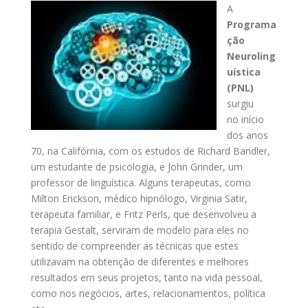
A
Programa
ção
Neuroling
uística
(PNL)
surgiu
no início
dos anos
70, na Califórnia, com os estudos de Richard Bandler,
um estudante de psicologia, e John Grinder, um
professor de linguística. Alguns terapeutas, como
Milton Erickson, médico hipnólogo, Virginia Satir,
terapeuta familiar, e Fritz Perls, que desenvolveu a
terapia Gestalt, serviram de modelo para eles no
sentido de compreender as técnicas que estes
utilizavam na obtenção de diferentes e melhores
resultados em seus projetos, tanto na vida pessoal,
como nos negócios, artes, relacionamentos, política